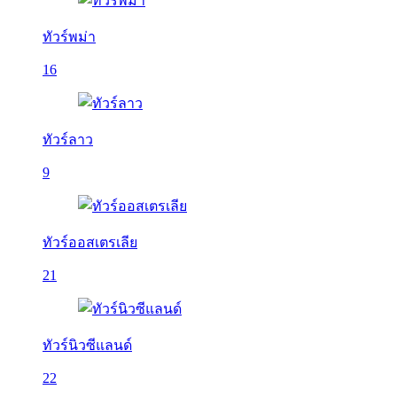
ทัวร์พม่า
16
ทัวร์ลาว
9
ทัวร์ออสเตรเลีย
21
ทัวร์นิวซีแลนด์
22