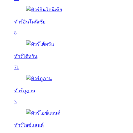
ทัวร์อินโดนีเซีย
8
ทัวร์ไต้หวัน
71
ทัวร์ภูฏาน
3
ทัวร์ไอซ์แลนด์