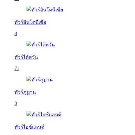
ทัวร์อินโดนีเซีย
8
ทัวร์ไต้หวัน
71
ทัวร์ภูฏาน
3
ทัวร์ไอซ์แลนด์