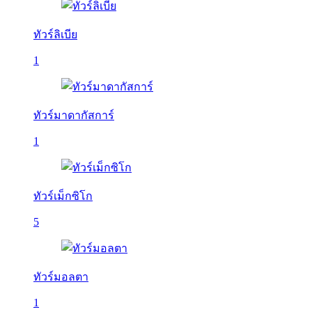
ทัวร์ลิเบีย
1
ทัวร์มาดากัสการ์
1
ทัวร์เม็กซิโก
5
ทัวร์มอลตา
1