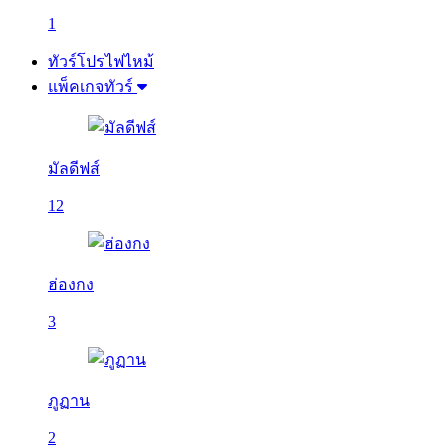
1
ทัวร์โปรไฟไหม้
แพ็คเกจทัวร์
มัลดีฟส์
12
ฮ่องกง
3
ภูฏาน
2