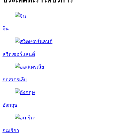
จีน
สวิตเซอร์แลนด์
ออสเตรเลีย
อังกฤษ
อเมริกา