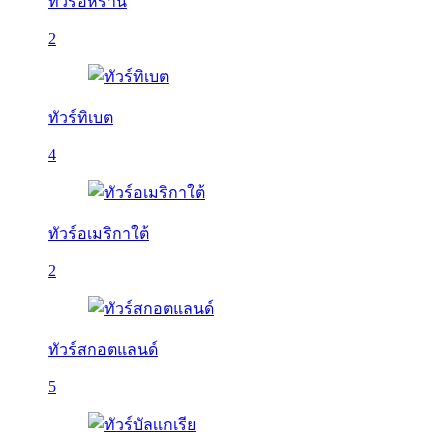
ทัวร์อิหร่าน
2
ทัวร์ทิเบต
4
ทัวร์อเมริกาใต้
2
ทัวร์สกอตแลนด์
5