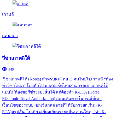
เกาหลี
แคนาดา
วีซ่าเกาหลีใต้
449
วีซ่าเกาหลีใต้ (Korea) สำหรับคนไทย 1) คนไทยไปเกาหลี “ต้อง
ทำวีซ่าไหม?”โดยทั่วไป พาสปอร์ตไทยสามารถเข้าเกาหลีใต้
แบบไม่ต้องขอวีซ่าระยะสั้นได้ แต่ต้องทำ K-ETA (Korea
Electronic Travel Authorization) ก่อนเดินทางในกรณีที่เข้า
เงื่อนไขของระบบ (ยกเว้นกลุ่มอายุที่ได้รับการยกเว้น) (K-
ETA)สรุปสั้น ไปเที่ยว/เยี่ยมเยียนระยะสั้น: ส่วนใหญ่ “ทำ K-