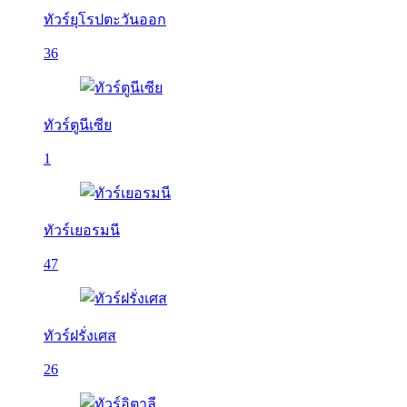
ทัวร์ยุโรปตะวันออก
36
ทัวร์ตูนีเซีย
1
ทัวร์เยอรมนี
47
ทัวร์ฝรั่งเศส
26