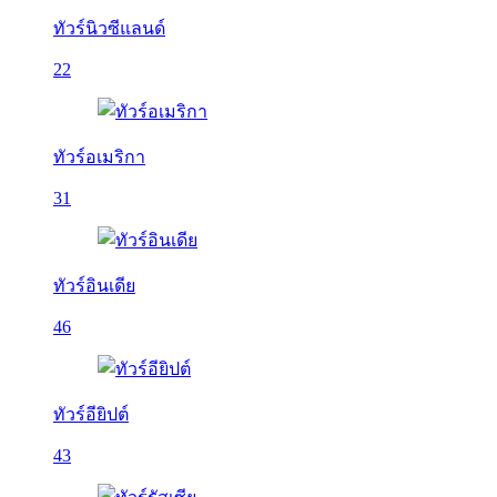
ทัวร์นิวซีแลนด์
22
ทัวร์อเมริกา
31
ทัวร์อินเดีย
46
ทัวร์อียิปต์
43