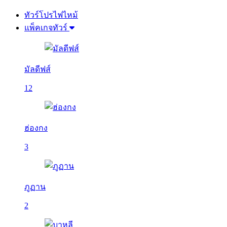
ทัวร์โปรไฟไหม้
แพ็คเกจทัวร์
มัลดีฟส์
12
ฮ่องกง
3
ภูฏาน
2