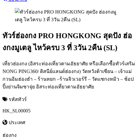
ทัวร์ฮ่องกง PRO HONGKONG สุดปัง ฮ่อ
งกงมูเตลู ไหว้ครบ 3 ที่ 3วัน 2คืน (SL)
เที่ยวฮ่องกง (อิสระท่องเที่ยวตามอัธยาศัย หรือเลือกซื้อทัวร์เสริม
NONG PING360/ ดิสนีย์แลนด์ฮ่องกง) วัดหวังต้าเซียน – เจ้าแม่
กวนอิมฮ่องฮำ – ร้านหยก –ร้านจิวเวอร์รี – วัดแชกงหมิว – ช้อป
ปิ้งย่านจิมซาจุ่ย อิสระท่องเที่ยวตามอัธยาศัย
รหัสทัวร์
HK_SL00005
ประเทศ
ฮ่องกง