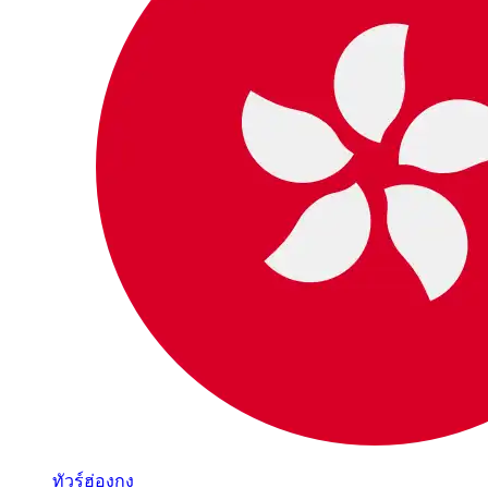
ทัวร์ฮ่องกง