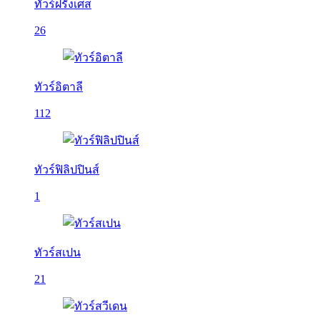
ทัวร์ฝรั่งเศส
26
ทัวร์อิตาลี
112
ทัวร์ฟิลิปปินส์
1
ทัวร์สเปน
21